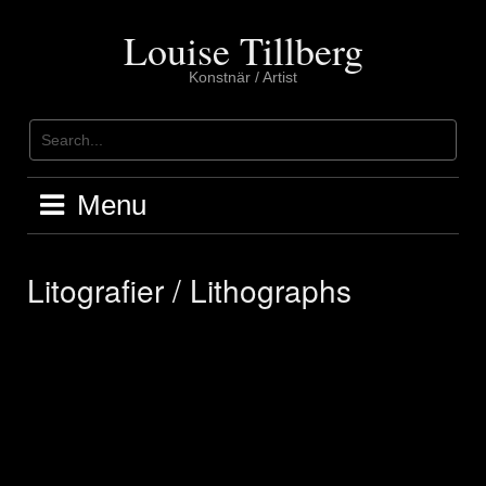
Skip
to
Louise Tillberg
content
Konstnär / Artist
Menu
Litografier / Lithographs