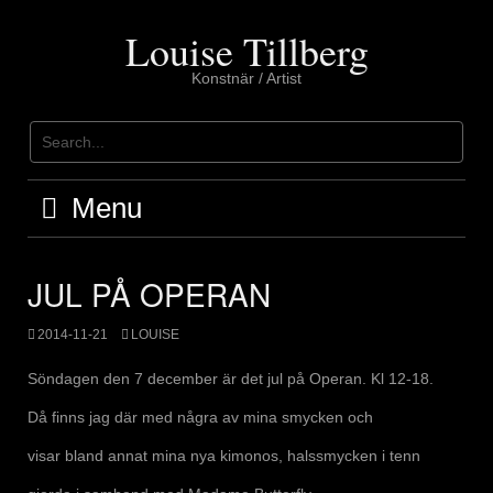
Skip
to
Louise Tillberg
content
Konstnär / Artist
Menu
JUL PÅ OPERAN
2014-11-21
LOUISE
Söndagen den 7 december är det jul på Operan. Kl 12-18.
Då finns jag där med några av mina smycken och
visar bland annat mina nya kimonos, halssmycken i tenn