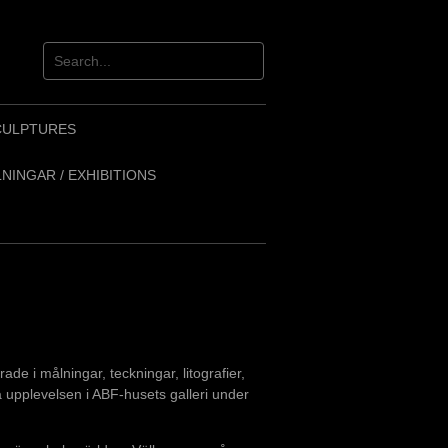
CULPTURES
NINGAR / EXHIBITIONS
e i målningar, teckningar, litografier,
a upplevelsen i ABF-husets galleri under