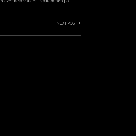
eko över hela världen. Välkommen på
NEXT POST